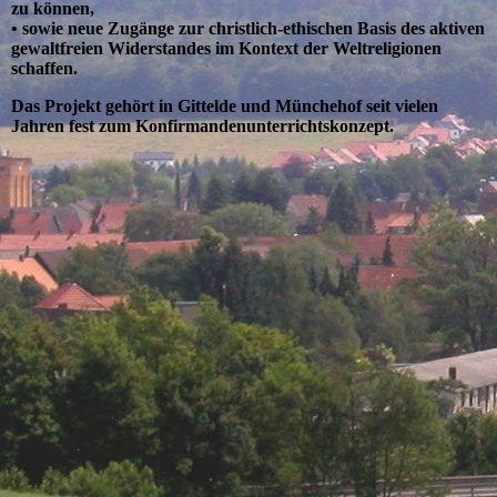
zu können,
• sowie neue Zugänge zur christlich-ethischen Basis des aktiven
gewaltfreien Widerstandes im Kontext der Weltreligionen
schaffen.
Das Projekt gehört in Gittelde und Münchehof seit vielen
Jahren fest zum Konfirmandenunterrichtskonzept.