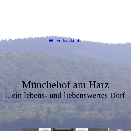
Vorharzkonfis
Münchehof am Harz
...ein lebens- und liebenswertes Dorf