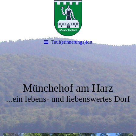
Tauf(erinnerungs)fest
Münchehof am Harz
...ein lebens- und liebenswertes Dorf