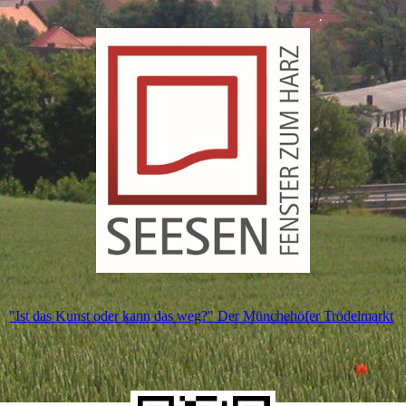
"Ist das Kunst oder kann das weg?" Der Münchehöfer Trödelmarkt