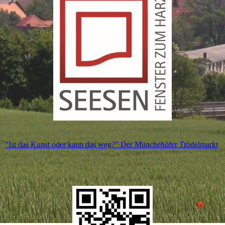
"Ist das Kunst oder kann das weg?" Der Münchehöfer Trödelmarkt