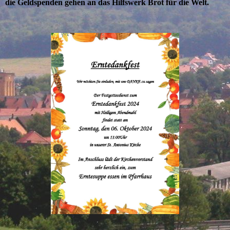
die Geldspenden gehen an das Hilfswerk Brot für die Welt.