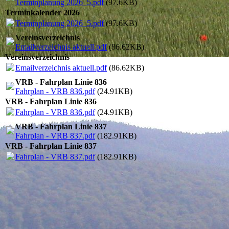
Terminplanung 2026_5.pdf
(97.6KB)
Terminkalender 2026
Terminplanung 2026_5.pdf
(97.6KB)
Vereinsverzeichnis
Emailverzeichnis aktuell.pdf
(86.62KB)
Vereinsverzeichnis
Emailverzeichnis aktuell.pdf
(86.62KB)
VRB - Fahrplan Linie 836
Fahrplan - VRB 836.pdf
(24.91KB)
VRB - Fahrplan Linie 836
Fahrplan - VRB 836.pdf
(24.91KB)
VRB - Fahrplan Linie 837
Fahrplan - VRB 837.pdf
(182.91KB)
VRB - Fahrplan Linie 837
Fahrplan - VRB 837.pdf
(182.91KB)