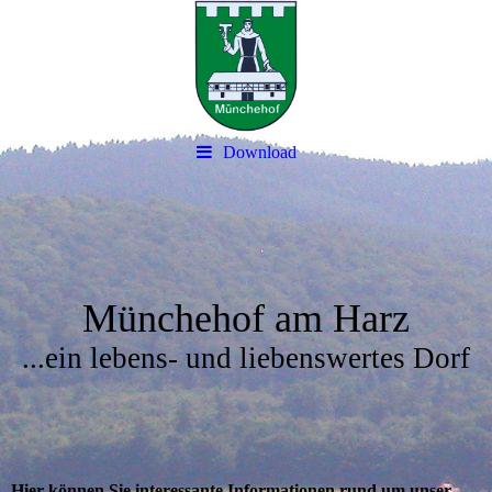
Download
Münchehof am Harz
...ein lebens- und liebenswertes Dorf
Hier können Sie interessante Informationen rund um unser