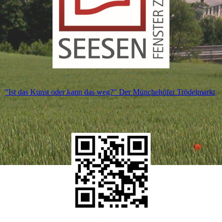
"Ist das Kunst oder kann das weg?" Der Münchehöfer Trödelmarkt